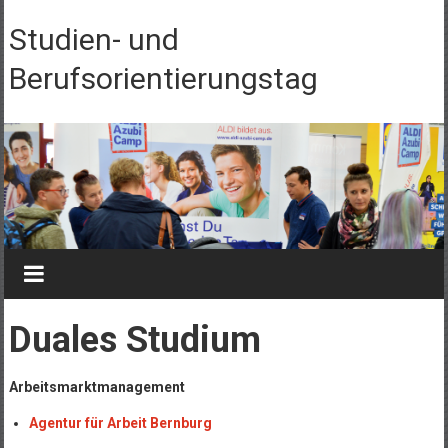
Zum Inhalt springen
Studien- und
Berufsorientierungstag
Duales Studium
Arbeitsmarktmanagement
Agentur für Arbeit Bernburg