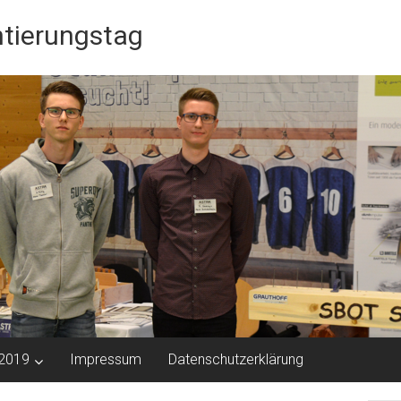
ntierungstag
 2019
Impressum
Datenschutzerklärung