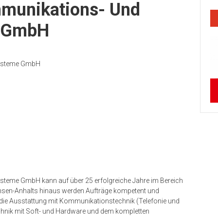
munikations- Und
e GmbH
systeme GmbH
teme GmbH kann auf über 25 erfolgreiche Jahre im Bereich
chsen-Anhalts hinaus werden Aufträge kompetent und
 die Ausstattung mit Kommunikationstechnik (Telefonie und
echnik mit Soft- und Hardware und dem kompletten