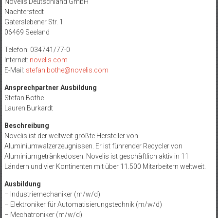
Novelis Deutschland GmbH
Nachterstedt
Gaterslebener Str. 1
06469 Seeland
Telefon: 034741/77-0
Internet:
novelis.com
E-Mail:
stefan.bothe@novelis.com
Ansprechpartner Ausbildung
Stefan Bothe
Lauren Burkardt
Beschreibung
Novelis ist der weltweit größte Hersteller von
Aluminiumwalzerzeugnissen. Er ist führender Recycler von
Aluminiumgetränkedosen. Novelis ist geschäftlich aktiv in 11
Ländern und vier Kontinenten mit über 11.500 Mitarbeitern weltweit.
Ausbildung
– Industriemechaniker (m/w/d)
– Elektroniker für Automatisierungstechnik (m/w/d)
– Mechatroniker (m/w/d)